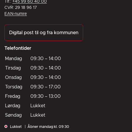
Tlf.:
+45 99 60 40 00
CVR: 29 18 96 17
EAN-numre
Digital post til og fra kommunen
Telefontider
Mandag
09:30
–
14:00
Tirsdag
09:30
–
14:00
Onsdag
09:30
–
14:00
Torsdag
09:30
–
17:00
Fredag
09:30
–
13:00
Lørdag
Lukket
Søndag
Lukket
Lukket
Åbner mandag kl. 09:30