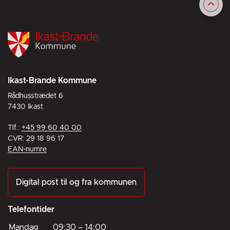
Ikast-Brande Kommune
Rådhusstrædet 6
7430 Ikast
Tlf.:
+45 99 60 40 00
CVR: 29 18 96 17
EAN-numre
Digital post til og fra kommunen
Telefontider
Mandag
09:30
–
14:00