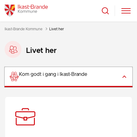
Ikast-Brande Kommune
Livet her
Livet her
Kom godt i gang i Ikast-Brande