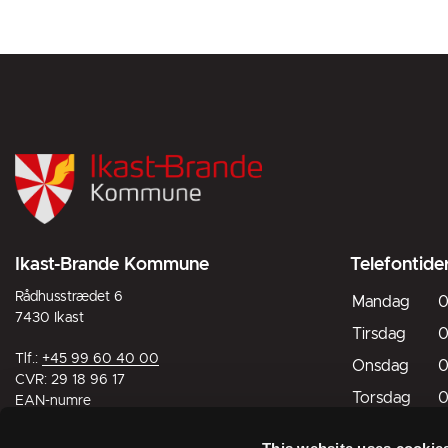
Ikast-Brande Kommune
Telefontide
Rådhusstrædet 6
Mandag
0
7430 Ikast
Tirsdag
0
Tlf.:
+45 99 60 40 00
Onsdag
0
CVR: 29 18 96 17
Torsdag
0
EAN-numre
Fredag
0