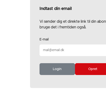
Indtast din email
Vi sender dig et direkte link til din 
bruge det i fremtiden også.
E-mail
Login
Opret