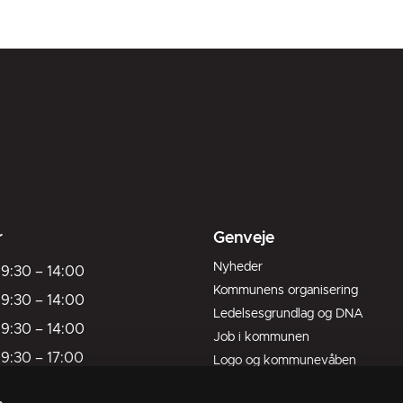
r
Genveje
Nyheder
9:30
–
14:00
Kommunens organisering
9:30
–
14:00
Ledelsesgrundlag og DNA
9:30
–
14:00
Job i kommunen
9:30
–
17:00
Logo og kommunevåben
Kort over kommunen
9:30
–
13:00