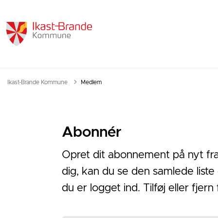
Ikast-Brande Kommune
Medlem
Abonnér
Opret dit abonnement på nyt fra 
dig, kan du se den samlede liste
du er logget ind. Tilføj eller fje