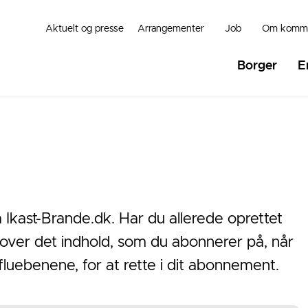
Aktuelt og presse
Arrangementer
Job
Om komm
Borger
E
Ikast-Brande.dk. Har du allerede oprettet
 over det indhold, som du abonnerer på, når
rn fluebenene, for at rette i dit abonnement.