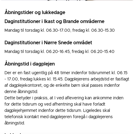
Åbningstider og lukkedage
Daginstitutioner i Ikast og Brande områderne
Mandag til torsdag kl. 06.30-17.00, fredag kl. 06.30-15.30
Daginstitutioner i Nørre Snede området
Mandag til torsdag kl. 06.20-16.45, fredag kl. 06.20-15.40
Åbningstid i dagplejen
Der er en fast ugentlig på 48 timer indenfor tidsrummet kl. 06.15
- 17.00, fredag lukkes kl. 15.45. Dagplejerens arbejdstid er fastlagt
af dagplejekontoret, og de enkelte børn skal passes indenfor
denne åbningstid.
Dette betyder i praksis, at I ved aflevering kan ankomme inden
for dette tidsrum og ved afhentning skal have forladt
dagplejehjemmet indenfor dette tidsrum. Ligeledes skal
telefonisk kontakt med dagplejeren foregå i dagplejerens
åbningstid.