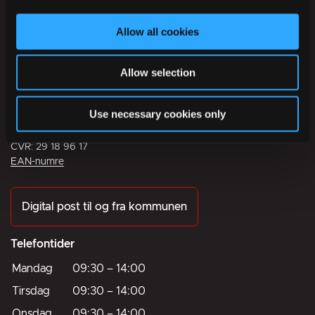
Allow all cookies
Ikast-Brande Kommune
Allow selection
Rådhusstrædet 6
7430 Ikast
Use necessary cookies only
Tlf.:
+45 99 60 40 00
CVR: 29 18 96 17
EAN-numre
Digital post til og fra kommunen
Telefontider
Mandag
09:30
–
14:00
Tirsdag
09:30
–
14:00
Onsdag
09:30
–
14:00