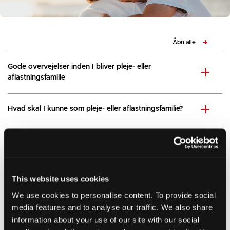
Åbn alle
Gode overvejelser inden I bliver pleje- eller
aflastningsfamilie
Hvad skal I kunne som pleje- eller aflastningsfamilie?
Ansættelse og løn
Kurser og supervision
This website uses cookies
We use cookies to personalise content. To provide social
Forskellige typer af opgaver
media features and to analyse our traffic. We also share
information about your use of our site with our social