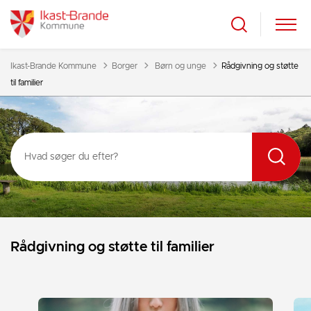
Tilbage til
Ikast-Brande Kommune
Borger
Børn og unge
Rådgivning og støtte
til familier
Rådgivning og støtte til familier