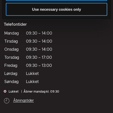
Use necessary cookies only
Digital post til og fra kommunen
Telefontider
Mandag
09:30
–
14:00
Tirsdag
09:30
–
14:00
Onsdag
09:30
–
14:00
Torsdag
09:30
–
17:00
Fredag
09:30
–
13:00
Lørdag
Lukket
Søndag
Lukket
Lukket
Åbner mandag kl. 09:30
Åbningstider