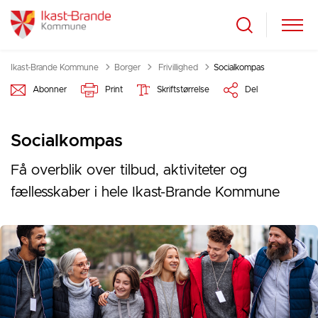
Tilbage til
Ikast-Brande Kommune
Borger
Frivillighed
Socialkompas
Abonner
Print
Skriftstørrelse
Del
Socialkompas
Få overblik over tilbud, aktiviteter og
fællesskaber i hele Ikast-Brande Kommune