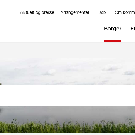
Aktuelt og presse
Arrangementer
Job
Om komm
Borger
E