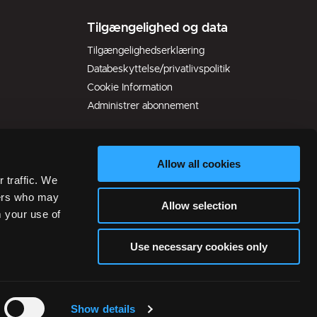
Tilgængelighed og data
Tilgængelighedserklæring
Databeskyttelse/privatlivspolitik
Cookie Information
Administrer abonnement
Allow all cookies
 traffic. We
ners who may
Allow selection
m your use of
Use necessary cookies only
Show details