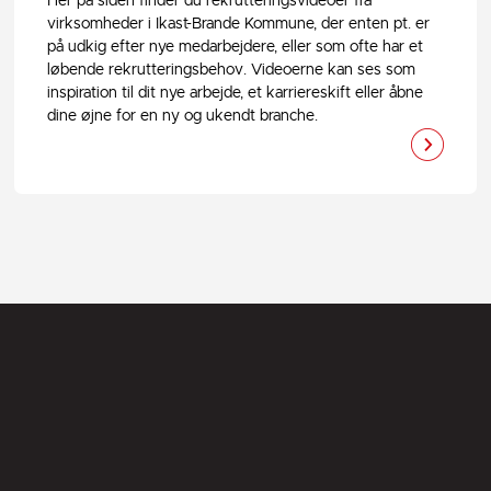
Her på siden finder du rekrutteringsvideoer fra
virksomheder i Ikast-Brande Kommune, der enten pt. er
på udkig efter nye medarbejdere, eller som ofte har et
løbende rekrutteringsbehov. Videoerne kan ses som
inspiration til dit nye arbejde, et karriereskift eller åbne
dine øjne for en ny og ukendt branche.