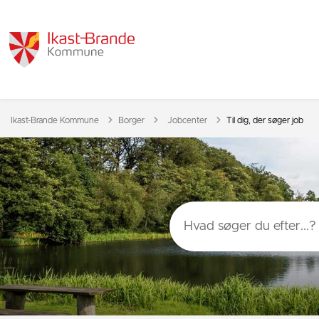
Tilbage til
Ikast-Brande Kommune
Borger
Jobcenter
Til dig, der søger job