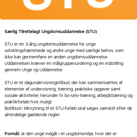
Særlig Tilrettelagt Ungdomsuddannelse (STU)
STU er en 3-årig ungdomsuddannelse for unge
udviklingshæmmede og andre unge med særlige behov, som
ikke kan gennemføre en anden ungdomsuddannelse.
Uddannelsen kræver en målgruppevurdering og en indstilling
gennem Unge og Uddannelse.
STU er et dagundervisningstilbud, der kan sammensættes af
elementer af undervisning, træning, praktiske opgaver samt
sociale aktiviteter, herunder fx bo-selv-træning, arbejdstræning og
praktikforløb hvis muligt.
Botilbud i tilknytning til et STU-forløb skal søges særskilt efter de
almindelige gældende regler.
Formål:
at den unge indgår i et ungdomsmiljø, hvor der er