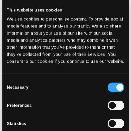
This website uses cookies
Uddannelsesbevis
We use cookies to personalise content. To provide social
media features and to analyse our traffic. We also share
information about your use of our site with our social
STU-loven
media and analytics partners who may combine it with
other information that you’ve provided to them or that
they’ve collected from your use of their services. You
consent to our cookies if you continue to use our website.
Kontakt Unge og Uddannelse
Tel.: 9960 4000
Consent
Send almindelig mail
Necessary
Selection
(ingen personfølsomme oplysninger)
Send digital post
Preferences
Find din uddannelsesvejleder
Statistics