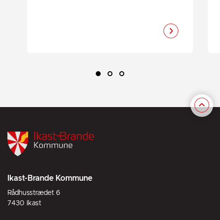
Ikast-Brande Kommune
Rådhusstrædet 6
7430 Ikast