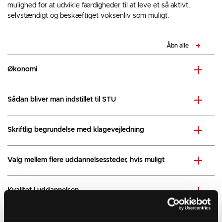
mulighed for at udvikle færdigheder til at leve et så aktivt,
selvstændigt og beskæftiget voksenliv som muligt.
Åbn alle
Økonomi
Sådan bliver man indstillet til STU
Skriftlig begrundelse med klagevejledning
Valg mellem flere uddannelsessteder, hvis muligt
Kvalitet i uddannelsen
Afklaring af plan efter afsluttet STU