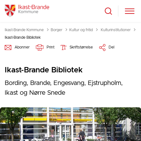
Tilbage til
Ikast-Brande Kommune
Borger
Kultur og fritid
Kulturinstitutioner
Ikast-Brande Bibliotek
Abonner
Print
Skriftstørrelse
Del
Ikast-Brande Bibliotek
Bording, Brande, Engesvang, Ejstrupholm,
Ikast og Nørre Snede