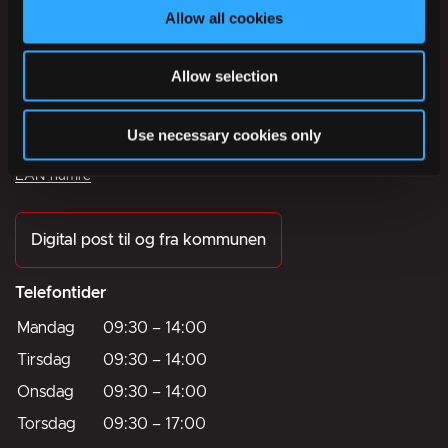
Allow all cookies
Ikast-Brande Kommune
Rådhusstrædet 6
Allow selection
7430 Ikast
Use necessary cookies only
Tlf.:
+45 99 60 40 00
CVR: 29 18 96 17
EAN-numre
Digital post til og fra kommunen
Telefontider
Mandag
09:30
–
14:00
Tirsdag
09:30
–
14:00
Onsdag
09:30
–
14:00
Torsdag
09:30
–
17:00