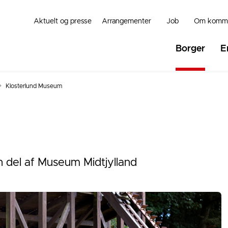
Aktuelt og presse
Arrangementer
Job
Om komm
Borger
E
Klosterlund Museum
 en del af Museum Midtjylland