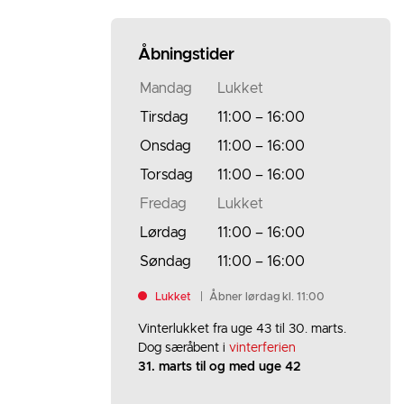
Åbningstider
Mandag
Lukket
Tirsdag
11:00
–
16:00
Onsdag
11:00
–
16:00
Torsdag
11:00
–
16:00
Fredag
Lukket
Lørdag
11:00
–
16:00
Søndag
11:00
–
16:00
Lukket
Åbner lørdag kl. 11:00
Vinterlukket fra uge 43 til 30. marts.
Dog særåbent i
vinterferien
31. marts til og med uge 42