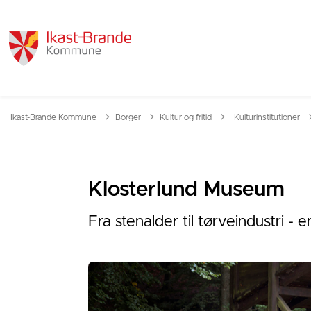
Tilbage til
Ikast-Brande Kommune
Borger
Kultur og fritid
Kulturinstitutioner
Klosterlund Museum
Fra stenalder til tørveindustri -