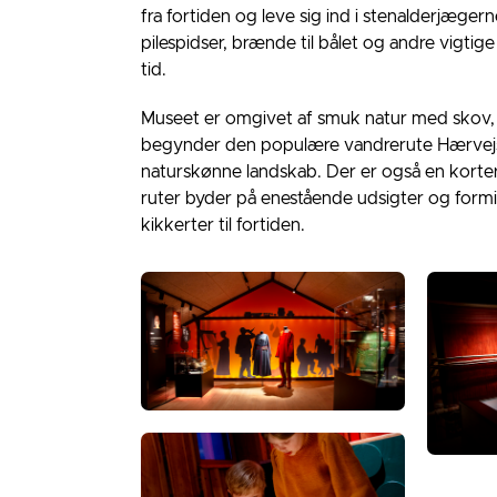
fra fortiden og leve sig ind i stenalderjægern
pilespidser, brænde til bålet og andre vigtige 
tid.
Museet er omgivet af smuk natur med skov,
begynder den populære vandrerute Hærvejs
naturskønne landskab. Der er også en korte
ruter byder på enestående udsigter og formidl
kikkerter til fortiden.