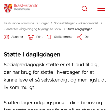
Ikast-Brande Kommune
Borger
Socialafdelingen - voksenområdet
Tilbage til
Center for Rådgivning og Myndighed Social
Støtte i dagligdagen
Abonner
Print
Skriftstørrelse
Del
Støtte i dagligdagen
Socialpædagogisk støtte er et tilbud til dig,
der har brug for støtte i hverdagen for at
kunne leve et så selvstændigt og meningsfuldt
liv som muligt.
Støtten tager udgangspunkt i dine behov og