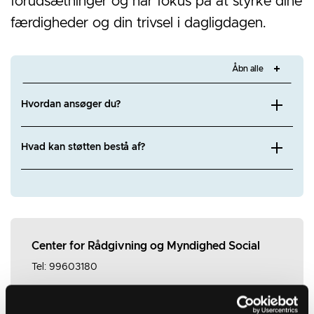
forudsætninger og har fokus på at styrke dine
færdigheder og din trivsel i dagligdagen.
Åbn alle
Hvordan ansøger du?
Hvad kan støtten bestå af?
Center for Rådgivning og Myndighed Social
Tel: 99603180
Telefontid alle hverdage:
Kl. 9.00 – 12.00