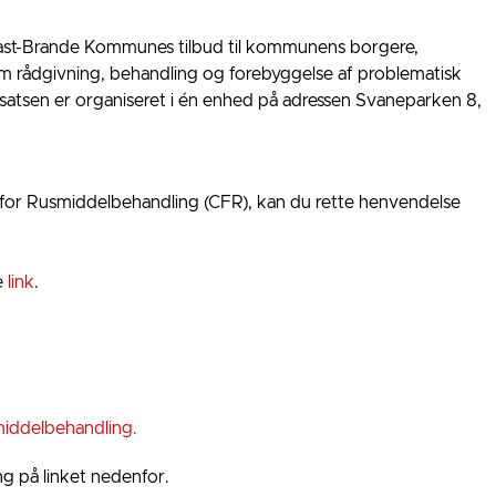
kast-Brande Kommunes tilbud til kommunens borgere,
m rådgivning, behandling og forebyggelse af problematisk
dsatsen er organiseret i én enhed på adressen Svaneparken 8,
for Rusmiddelbehandling (CFR), kan du rette henvendelse
e
link
.
middelbehandling.
 på linket nedenfor.