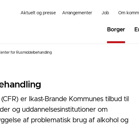
Aktuelt og presse
Arrangementer
Job
Om komm
Borger
E
enter for Rusmiddelbehandling
ehandling
(CFR) er Ikast-Brande Kommunes tilbud til
er og uddannelsesinstitutioner om
yggelse af problematisk brug af alkohol og