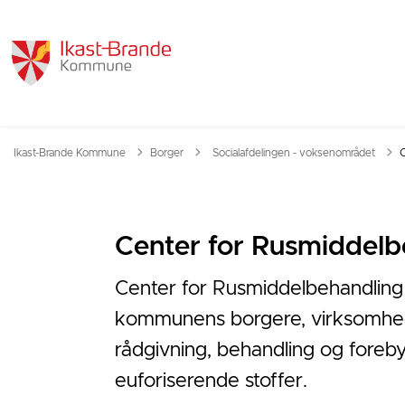
Tilbage til
Ikast-Brande Kommune
Borger
Socialafdelingen - voksenområdet
C
Center for Rusmiddelb
Center for Rusmiddelbehandling 
kommunens borgere, virksomhed
rådgivning, behandling og foreb
euforiserende stoffer.