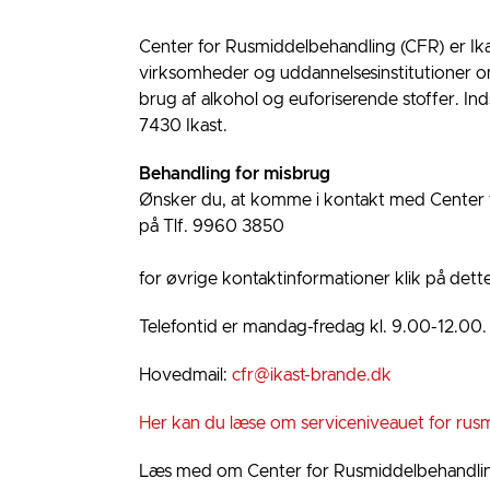
Center for Rusmiddelbehandling (CFR) er I
virksomheder og uddannelsesinstitutioner o
brug af alkohol og euforiserende stoffer. In
7430 Ikast.
Behandling for misbrug
Ønsker du, at komme i kontakt med Center 
på Tlf. 9960 3850
for øvrige kontaktinformationer klik på dett
Telefontid er mandag-fredag kl. 9.00-12.00.
Hovedmail:
cfr@ikast-brande.dk
Her kan du læse om serviceniveauet for rus
Læs med om Center for Rusmiddelbehandling