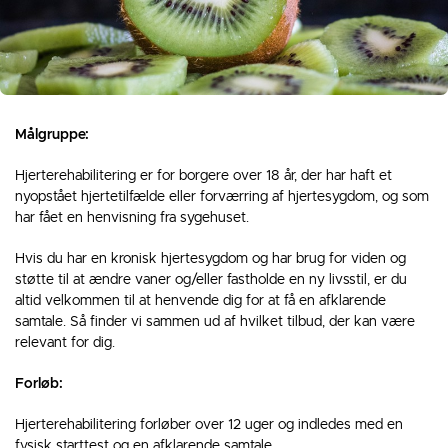
Målgruppe:
Hjerterehabilitering er for borgere over 18 år, der har haft et
nyopstået hjertetilfælde eller forværring af hjertesygdom, og som
har fået en henvisning fra sygehuset.
Hvis du har en kronisk hjertesygdom og har brug for viden og
støtte til at ændre vaner og/eller fastholde en ny livsstil, er du
altid velkommen til at henvende dig for at få en afklarende
samtale. Så finder vi sammen ud af hvilket tilbud, der kan være
relevant for dig.
Forløb:
Hjerterehabilitering forløber over 12 uger og indledes med en
fysisk starttest og en afklarende samtale.