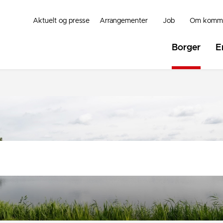
Aktuelt og presse
Arrangementer
Job
Om komm
Borger
E