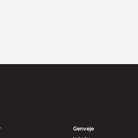
r
Genveje