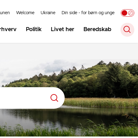
unen
Welcome
Ukraine
Din side - for børn og unge
rhverv
Politik
Livet her
Beredskab