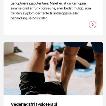
genoptræningspotentiale. Målet er, at du kan opnå
samme grad af funktionsevne, eller bedst muligt, som
før den sygdom der førte til indlæggelse eller
behandling på hospitalet.
Vederlagsfri fysioterapi