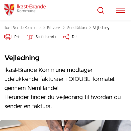
Tilbage til
Ikast-Brande Kommune
Erhverv
Send faktura
Vejledning
Print
Skriftstørrelse
Del
Vejledning
Ikast-Brande Kommune modtager
udelukkende fakturaer i OIOUBL formatet
gennem NemHandel
Herunder finder du vejledning til hvordan du
sender en faktura.