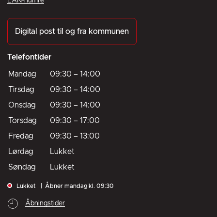
EAN-numre
Digital post til og fra kommunen
Telefontider
Mandag
09:30
–
14:00
Tirsdag
09:30
–
14:00
Onsdag
09:30
–
14:00
Torsdag
09:30
–
17:00
Fredag
09:30
–
13:00
Lørdag
Lukket
Søndag
Lukket
Lukket
Åbner mandag kl. 09:30
Åbningstider