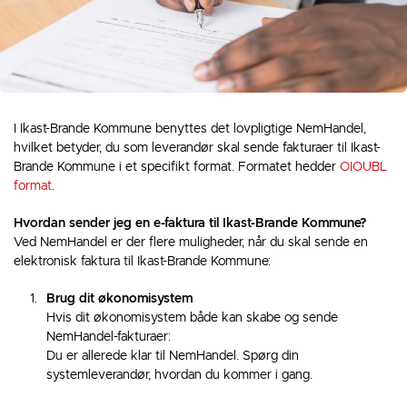
I Ikast-Brande Kommune benyttes det lovpligtige NemHandel,
hvilket betyder, du som leverandør skal sende fakturaer til Ikast-
Brande Kommune i et specifikt format. Formatet hedder
OIOUBL
format
.
Hvordan sender jeg en e-faktura til Ikast-Brande Kommune?
Ved NemHandel er der flere muligheder, når du skal sende en
elektronisk faktura til Ikast-Brande Kommune:
Brug dit økonomisystem
Hvis dit økonomisystem både kan skabe og sende
NemHandel-fakturaer:
Du er allerede klar til NemHandel. Spørg din
systemleverandør, hvordan du kommer i gang.