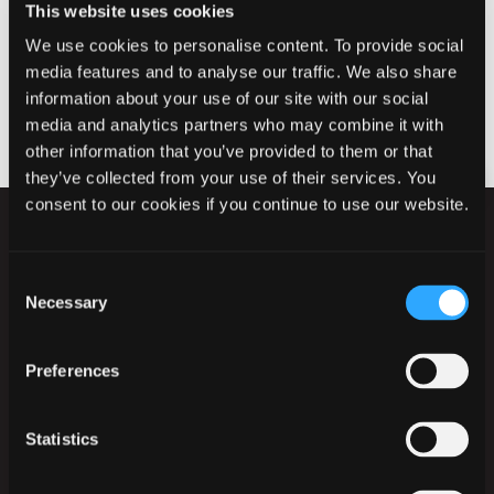
This website uses cookies
We use cookies to personalise content. To provide social
media features and to analyse our traffic. We also share
Hærvejens historie
information about your use of our site with our social
media and analytics partners who may combine it with
other information that you’ve provided to them or that
they’ve collected from your use of their services. You
consent to our cookies if you continue to use our website.
Consent
Necessary
Selection
Ikast-Brande Kommune
Preferences
Rådhusstrædet 6
7430 Ikast
Statistics
Tlf.:
+45 99 60 40 00
CVR: 29 18 96 17