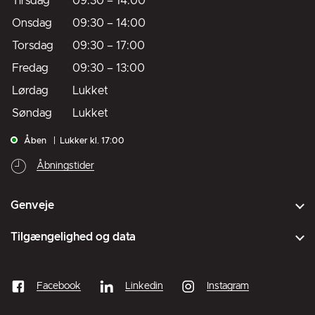
Tirsdag
09:30
–
14:00
Onsdag
09:30
–
14:00
Torsdag
09:30
–
17:00
Fredag
09:30
–
13:00
Lørdag
Lukket
Søndag
Lukket
Åben
Lukker kl. 17:00
Åbningstider
Genveje
Tilgængelighed og data
Facebook
Linkedin
Instagram