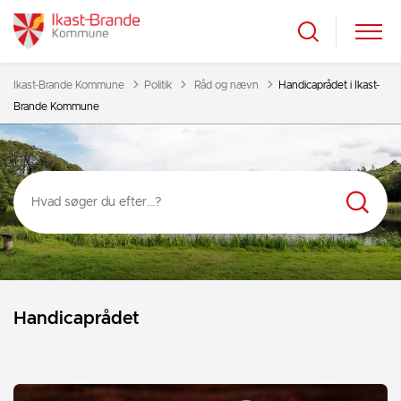
Tilbage til
Ikast-Brande Kommune
Politik
Råd og nævn
Handicaprådet i Ikast-
Brande Kommune
Handicaprådet