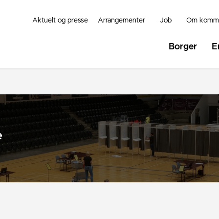
Aktuelt og presse
Arrangementer
Job
Om komm
Borger
E
e