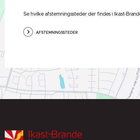
Se hvilke afstemningssteder der findes i Ikast-Br
AFSTEMNINGSSTEDER