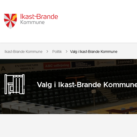
Tilbage til
Ikast-Brande Kommune
Politik
Valg i Ikast-Brande Kommune
Valg i Ikast-Brande Kommun