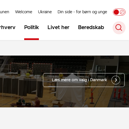
unen
Welcome
Ukraine
Din side - for børn og unge
rhverv
Politik
Livet her
Beredskab
Læs mere om valg i Danmark