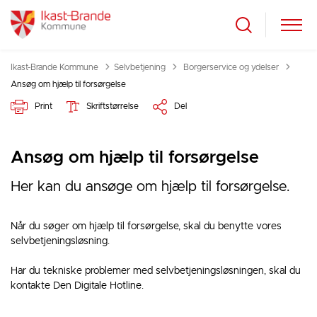
Tilbage til
Ikast-Brande Kommune
Selvbetjening
Borgerservice og ydelser
Ansøg om hjælp til forsørgelse
Print
Skriftstørrelse
Del
Ansøg om hjælp til forsørgelse
Her kan du ansøge om hjælp til forsørgelse.
Når du søger om hjælp til forsørgelse, skal du benytte vores
selvbetjeningsløsning.
Har du tekniske problemer med selvbetjeningsløsningen, skal du
kontakte Den Digitale Hotline.