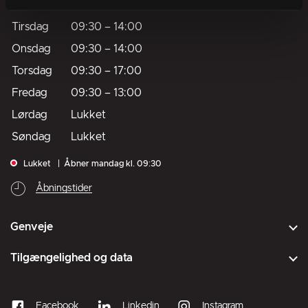
Mandag
09:30
–
14:00
Tirsdag
09:30
–
14:00
Onsdag
09:30
–
14:00
Torsdag
09:30
–
17:00
Fredag
09:30
–
13:00
Lørdag
Lukket
Søndag
Lukket
Lukket
Åbner mandag kl. 09:30
Åbningstider
Genveje
Tilgængelighed og data
Facebook
Linkedin
Instagram