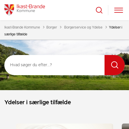
Tilbage til
Ikast-Brande Kommune
Borger
Borgerservice og Ydelse
Ydelser i
særlige tilfælde
Ydelser i særlige tilfælde