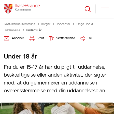
Tilbage til
Ikast-Brande Kommune
Borger
Jobcenter
Unge Job &
Uddannelse
Under 18 år
Abonner
Print
Skriftstørrelse
Del
Under 18 år
Fra du er 15-17 år har du pligt til uddannelse,
beskæftigelse eller anden aktivitet, der sigter
mod, at du gennemfører en uddannelse i
overensstemmelse med din uddannelsesplan