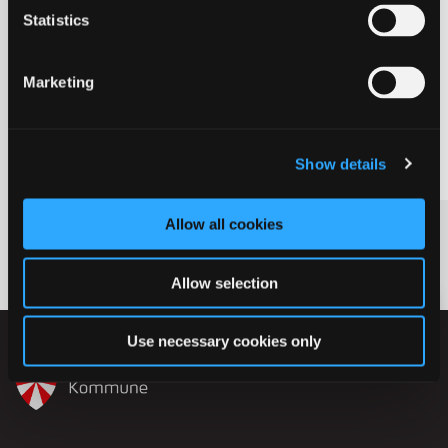
Statistics
Uddannelsesmesse
Her finder du relevant viden om vores
Marketing
uddannelsesmesse
Show details
Allow all cookies
Allow selection
Use necessary cookies only