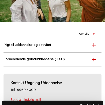
Åbn alle
Pligt til uddannelse og aktivitet
Forberedende grunduddannelse ( FGU)
Kontakt Unge og Uddannelse
Tel.: 9960 4000
Send almindelig mail
(ingen personfølsomme oplysninger)