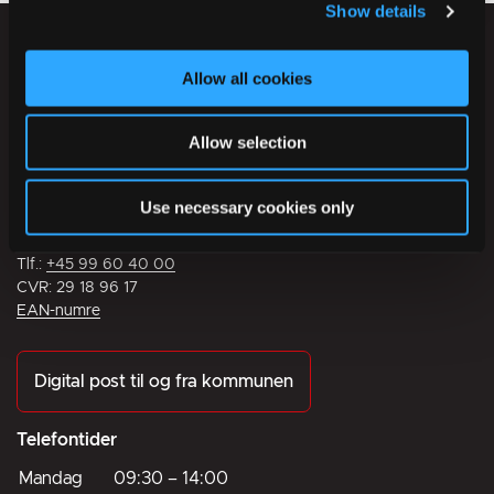
Show details
Allow all cookies
Allow selection
Ikast-Brande Kommune
Rådhusstrædet 6
Use necessary cookies only
7430 Ikast
Tlf.:
+45 99 60 40 00
CVR: 29 18 96 17
EAN-numre
Digital post til og fra kommunen
Telefontider
Mandag
09:30
–
14:00