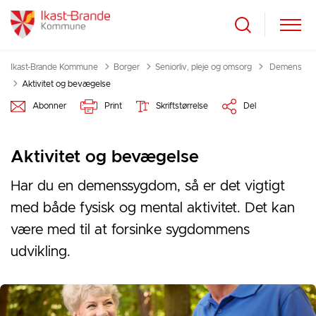
Tilbage til
Ikast-Brande Kommune
Borger
Seniorliv, pleje og omsorg
Demens
Aktivitet og bevægelse
Abonner
Print
Skriftstørrelse
Del
Aktivitet og bevægelse
Har du en demenssygdom, så er det vigtigt
med både fysisk og mental aktivitet. Det kan
være med til at forsinke sygdommens
udvikling.