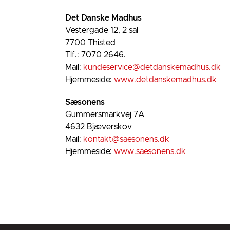
Det Danske Madhus
Vestergade 12, 2 sal
7700 Thisted
Tlf.: 7070 2646.
Mail:
kundeservice@detdanskemadhus.dk
Hjemmeside:
www.detdanskemadhus.dk
Sæsonens
Gummersmarkvej 7A
4632 Bjæverskov
Mail:
kontakt@saesonens.dk
Hjemmeside:
www.saesonens.dk