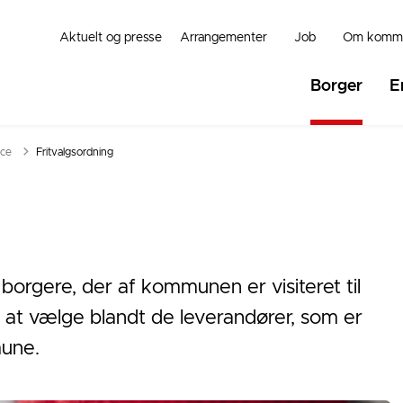
Aktuelt og presse
Arrangementer
Job
Om komm
Borger
E
ice
Fritvalgsordning
borgere, der af kommunen er visiteret til
t at vælge blandt de leverandører, som er
une.