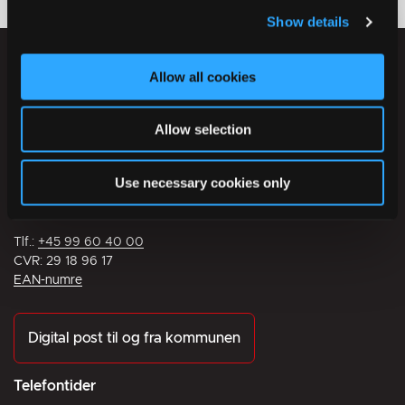
Show details
Allow all cookies
Allow selection
Ikast-Brande Kommune
Use necessary cookies only
Rådhusstrædet 6
7430 Ikast
Tlf.:
+45 99 60 40 00
CVR: 29 18 96 17
EAN-numre
Digital post til og fra kommunen
Telefontider