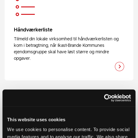
Håndværkerliste
Tilmeld din lokale virksomhed til håndværkerlisten og
kom i betragtning, når Ikast-Brande Kommunes
ejendomsgruppe skal have løst større og mindre
opgaver.
This website uses cookies
Udbud og indkøb
We use cookies to personalise content. To provide social
media features and to analyse our traffic. We also share