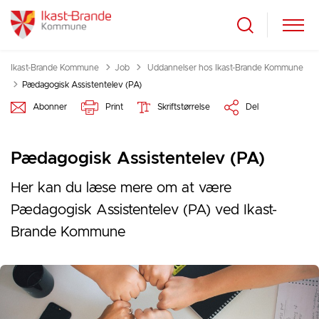
Tilbage til
Ikast-Brande Kommune
Job
Uddannelser hos Ikast-Brande Kommune
Pædagogisk Assistentelev (PA)
Abonner
Print
Skriftstørrelse
Del
Pædagogisk Assistentelev (PA)
Her kan du læse mere om at være
Pædagogisk Assistentelev (PA) ved Ikast-
Brande Kommune