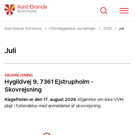
Tilbage til
Ikast-Brande Kommune
Offentliggørelser og høringer
2026
Juli
Juli
SKOVREJSNING
Hygildvej 9, 7361 Ejstrupholm -
Skovrejsning
Klagefristen er den 17. august 2026
Afgørelse om ikke-VVM
pligt i forbindelse med anmeldelse af skovrejsning