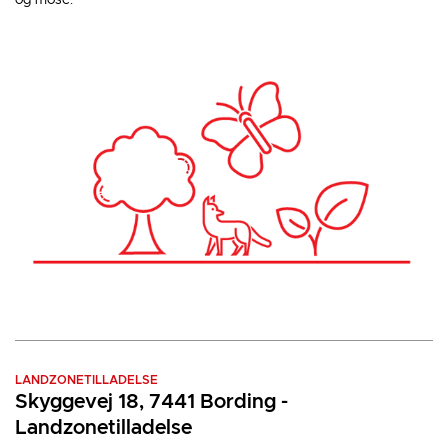
og mose.
LANDZONETILLADELSE
Skyggevej 18, 7441 Bording -
Landzonetilladelse