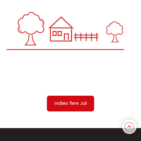
Indlæs flere Juli