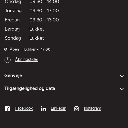
Onsdag
09:30
–
14:00
Torsdag
09:30
–
17:00
Fredag
09:30
–
13:00
Lørdag
Lukket
Søndag
Lukket
Åben
Lukker kl. 17:00
Åbningstider
Genveje
Tilgængelighed og data
Facebook
Linkedin
Instagram