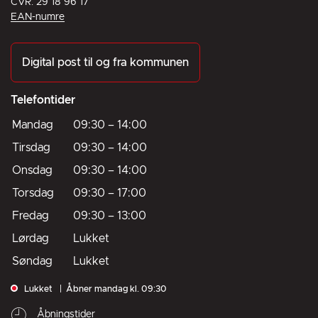
CVR: 29 18 96 17
EAN-numre
Digital post til og fra kommunen
Telefontider
Mandag
09:30
–
14:00
Tirsdag
09:30
–
14:00
Onsdag
09:30
–
14:00
Torsdag
09:30
–
17:00
Fredag
09:30
–
13:00
Lørdag
Lukket
Søndag
Lukket
Lukket
Åbner mandag kl. 09:30
Åbningstider