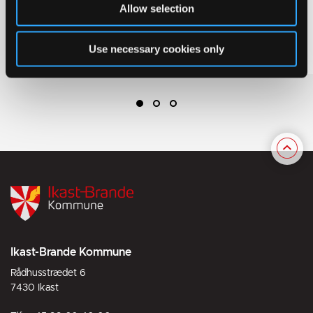
Allow selection
har nedsat samt referater fra udvalgenes
møder.
Use necessary cookies only
Ikast-Brande Kommune
Rådhusstrædet 6
7430 Ikast