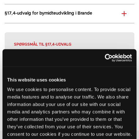
§17,4-udvalg for bymidteudvikling i Brande
SPØRGSMÅL TIL §17,4-UDVALG
Kontakt
Lone Jager Neldeberg
Chef for Erhvervs- og Fritidsafdelingen
This website uses cookies
Mail:
lonel@ikast-brande.dk
tlf. 99 60 41 52
We use cookies to personalise content. To provide social
media features and to analyse our traffic. We also share
information about your use of our site with our social
media and analytics partners who may combine it with
other information that you’ve provided to them or that
they’ve collected from your use of their services. You
consent to our cookies if you continue to use our website.