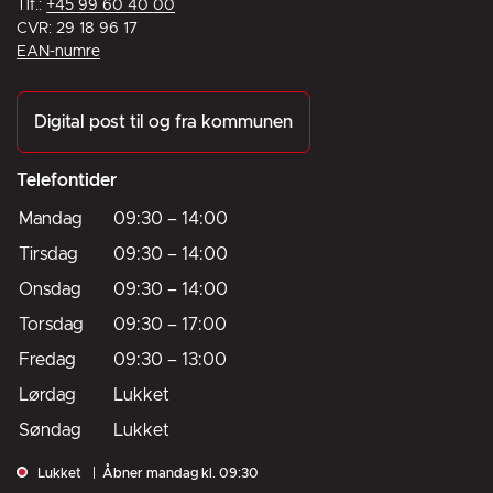
Tlf.:
+45 99 60 40 00
CVR: 29 18 96 17
EAN-numre
Digital post til og fra kommunen
Telefontider
Mandag
09:30
–
14:00
Tirsdag
09:30
–
14:00
Onsdag
09:30
–
14:00
Torsdag
09:30
–
17:00
Fredag
09:30
–
13:00
Lørdag
Lukket
Søndag
Lukket
Lukket
Åbner mandag kl. 09:30