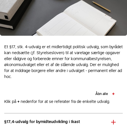
Et §17, stk. 4-udvalg er et midlertidigt politisk udvalg, som byrådet
kan nedsætte (jf. Styrelsesloven) til at varetage særlige opgaver
eller rådgive og forberede emner for kommunalbestyrelsen,
økonomiudvalget eller et af de stående udvalg. Der er mulighed
for at inddrage borgere eller andre i udvalget - permanent eller ad
hoc.
Åbn alle
Klik på
+
nedenfor for at se referater fra de enkelte udvalg.
§17,4-udvalg for bymidteudvikling i Ikast