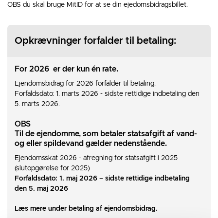
OBS du skal bruge MitID for at se din ejedomsbidragsbillet.
Opkrævninger forfalder til betaling:
For 2026 er der kun én rate.
Ejendomsbidrag for 2026 forfalder til betaling:
Forfaldsdato: 1. marts 2026 - sidste rettidige indbetaling den
5. marts 2026.
OBS
Til de ejendomme, som betaler statsafgift af vand-
og eller spildevand gælder nedenstående.
Ejendomsskat 2026 - afregning for statsafgift i 2025
(slutopgørelse for 2025)
Forfaldsdato: 1. maj 2026
–
sidste rettidige indbetaling
den 5. maj 2026
Læs mere under betaling af ejendomsbidrag.