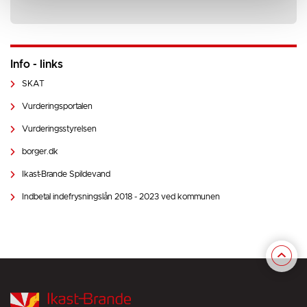
Info - links
SKAT
Vurderingsportalen
Vurderingsstyrelsen
borger.dk
Ikast-Brande Spildevand
Indbetal indefrysningslån 2018 - 2023 ved kommunen