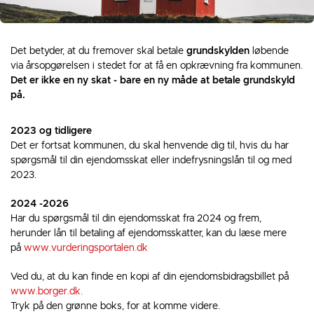
Det betyder, at du fremover skal betale
grundskylden
løbende
via årsopgørelsen i stedet for at få en opkrævning fra kommunen.
Det er ikke en ny skat - bare en ny måde at betale grundskyld
på.
2023 og tidligere
Det er fortsat kommunen, du skal henvende dig til, hvis du har
spørgsmål til din ejendomsskat eller indefrysningslån til og med
2023.
2024 -2026
Har du spørgsmål til din ejendomsskat fra 2024 og frem,
herunder lån til betaling af ejendomsskatter, kan du læse mere
på
www.vurderingsportalen.dk
Ved du, at du kan finde en kopi af din ejendomsbidragsbillet på
www.borger.dk.
Tryk på den grønne boks, for at komme videre.