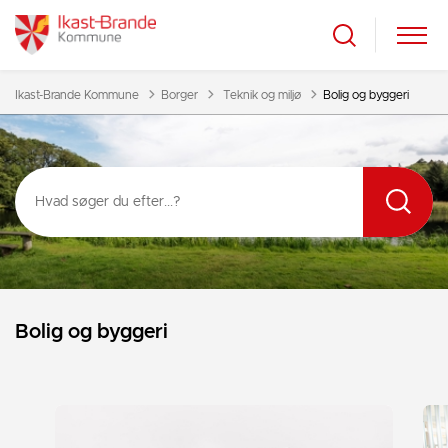
Tilbage til
Ikast-Brande Kommune
Borger
Teknik og miljø
Bolig og byggeri
Bolig og byggeri