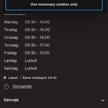
Digital post til og fra kommunen
Use necessary cookies only
Telefontider
Mandag
09:30
–
14:00
Tirsdag
09:30
–
14:00
Onsdag
09:30
–
14:00
Torsdag
09:30
–
17:00
Fredag
09:30
–
13:00
Lørdag
Lukket
Søndag
Lukket
Lukket
Åbner mandag kl. 09:30
Åbningstider
Genveje