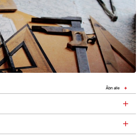
Åbn alle