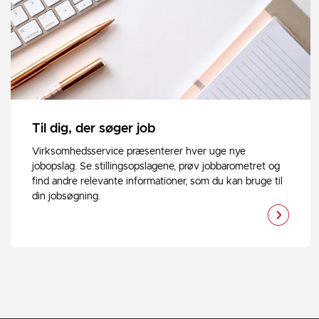
Til dig, der søger job
Virksomhedsservice præsenterer hver uge nye
jobopslag. Se stillingsopslagene, prøv jobbarometret og
find andre relevante informationer, som du kan bruge til
din jobsøgning.