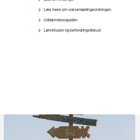
Læs mere om voksenlærlingeordningen
Uddannelsesguiden
Lønrefusion og befordringstilskud