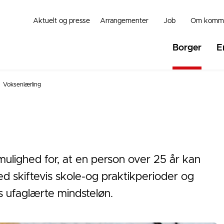
Aktuelt og presse
Arrangementer
Job
Om komm
Borger
E
Voksenlærling
ulighed for, at en person over 25 år kan
d skiftevis skole-og praktikperioder og
 ufaglærte mindsteløn.