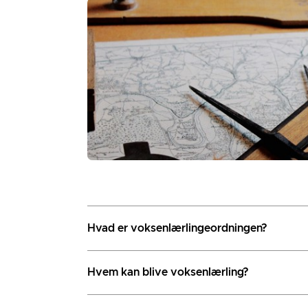
Hvad er voksenlærlingeordningen?
Hvem kan blive voksenlærling?