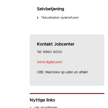
Selvbetjening
Tilskudssatser og lønrefusion
Kontakt Jobcenter
Tel: 9960 4000
Send digital post
OBS: Mød ikke op uden en aftale!
Nyttige links
Læs om erfaringer