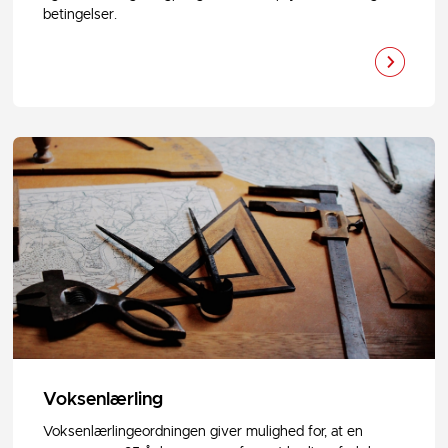
betingelser.
Voksenlærling
Voksenlærlingeordningen giver mulighed for, at en