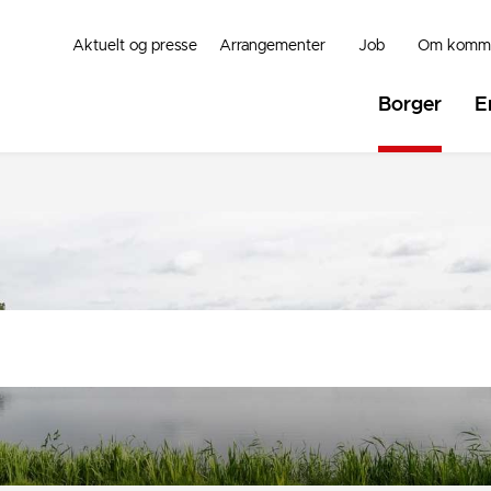
Aktuelt og presse
Arrangementer
Job
Om komm
Borger
E