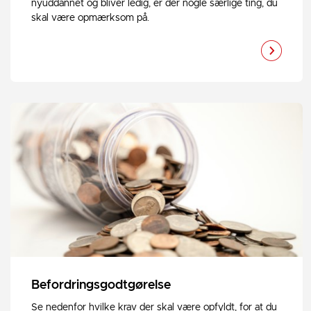
nyuddannet og bliver ledig, er der nogle særlige ting, du
skal være opmærksom på.
Befordringsgodtgørelse
Se nedenfor hvilke krav der skal være opfyldt, for at du