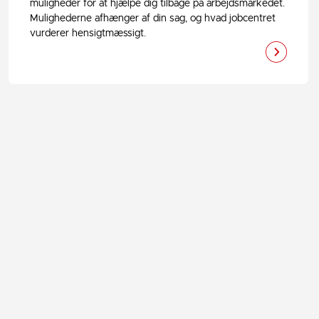
muligheder for at hjælpe dig tilbage på arbejdsmarkedet.
Mulighederne afhænger af din sag, og hvad jobcentret
vurderer hensigtmæssigt.