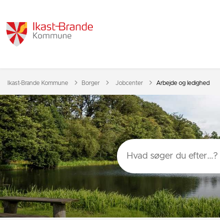
Tilbage til
Ikast-Brande Kommune
Borger
Jobcenter
Arbejde og ledighed