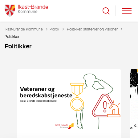
Tilbage til
Ikast-Brande Kommune
Politik
Politikker, strategier og visioner
Politikker
Politikker