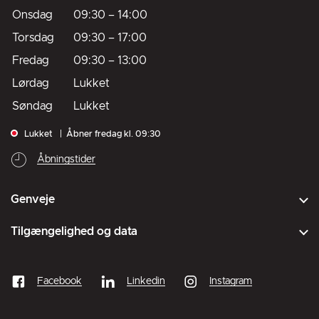
Onsdag
09:30
–
14:00
Torsdag
09:30
–
17:00
Fredag
09:30
–
13:00
Lørdag
Lukket
Søndag
Lukket
Lukket
Åbner fredag kl. 09:30
Åbningstider
Genveje
Tilgængelighed og data
Facebook
Linkedin
Instagram